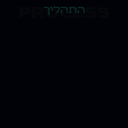
PROCESS
התהליך